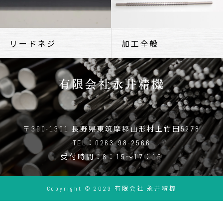
リードネジ
加工全般
有限会社永井精機
〒390-1301 長野県東筑摩郡山形村上竹田5278
TEL：0263-98-2566
受付時間：8：15～17：15
Copyright © 2023 有限会社 永井精機