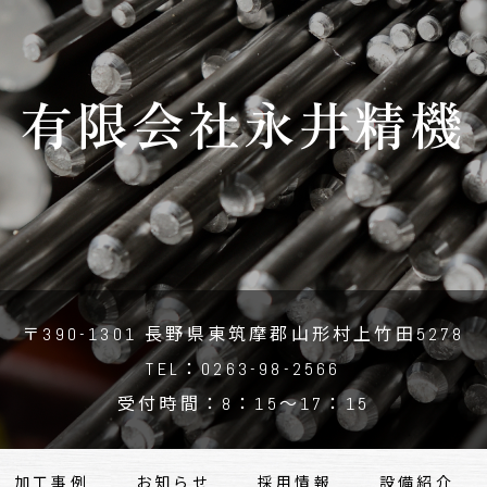
有限会社永井精機
〒390-1301 長野県東筑摩郡山形村上竹田5278
TEL：0263-98-2566
受付時間：8：15～17：15
加工事例
お知らせ
採用情報
設備紹介