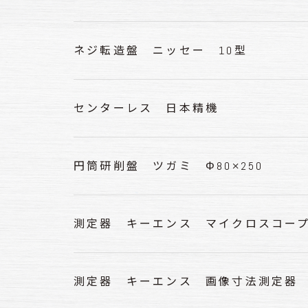
ネジ転造盤 ニッセー 10型
センターレス 日本精機
円筒研削盤 ツガミ Φ80×250
測定器 キーエンス マイクロスコー
測定器 キーエンス 画像寸法測定器