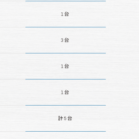
1台
3台
1台
1台
計5台