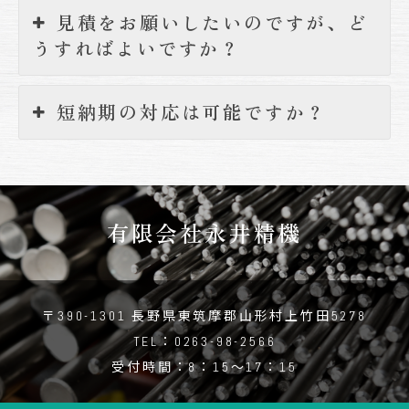
見積をお願いしたいのですが、ど
うすればよいですか？
短納期の対応は可能ですか？
有限会社永井精機
〒390-1301 長野県東筑摩郡山形村上竹田5278
TEL：0263-98-2566
受付時間：8：15～17：15