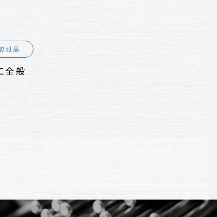
切削品
工全般