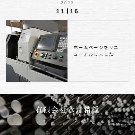
2023
11
16
ホームページをリニ
ューアルしました
有限会社永井精機