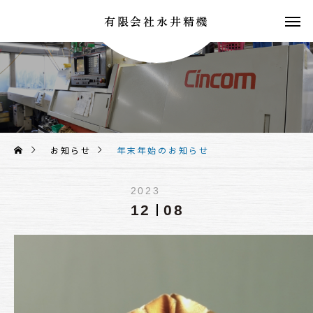
有限会社永井精機
お知らせ
年末年始のお知らせ
2023
12
08